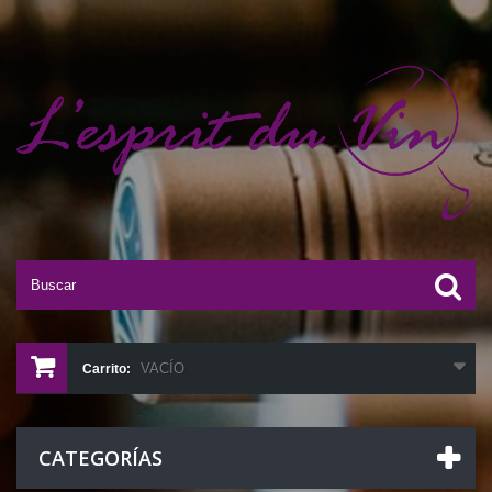
VACÍO
Carrito:
CATEGORÍAS