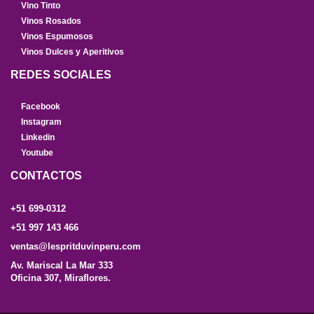
Vino Tinto
Vinos Rosados
Vinos Espumosos
Vinos Dulces y Aperitivos
REDES SOCIALES
Facebook
Instagram
Linkedin
Youtube
CONTACTOS
+51 699-0312
+51 997 143 466
ventas@lespritduvinperu.com
Av. Mariscal La Mar 333
Oficina 307, Miraflores.