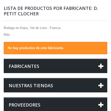
LISTA DE PRODUCTOS POR FABRICANTE: D.
PETIT CLOCHER
Bodega en Anjou, Val de Loire - Francia.
Más
No hay productos de este fabricante.
FABRICANTES
NUESTRAS TIENDAS
PROVEEDORES