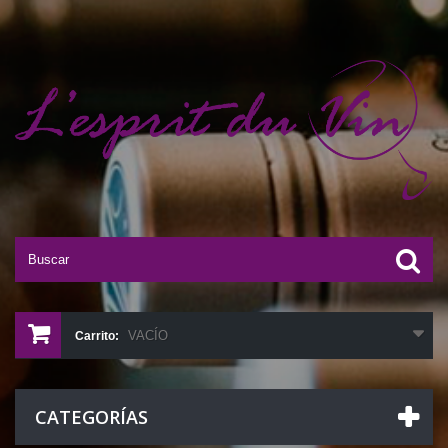
VACÍO
Carrito:
CATEGORÍAS