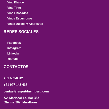
Vino Blanco
Vino Tinto
Vinos Rosados
Vinos Espumosos
Vinos Dulces y Aperitivos
REDES SOCIALES
Facebook
Instagram
Linkedin
Youtube
CONTACTOS
+51 699-0312
+51 997 143 466
ventas@lespritduvinperu.com
Av. Mariscal La Mar 333
Oficina 307, Miraflores.